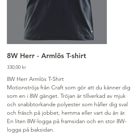
8W Herr - Armlös T-shirt
Pris
330,00 kr
8W Herr Armlös T-Shirt
Motionströja från Craft som gör att du känner dig
som en i 8W gänget. Tröjan är tillverkad av mjuk
och snabbtorkande polyester som håller dig sval
och fräsch på jobbet, hemma eller vart du än är.
En liten 8W-logga på framsidan och en stor 8W-
logga på baksidan.