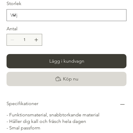
Storlek
Antal
Lägg i kundvagn
Köp nu
Specifikationer
- Funktionsmaterial, snabbtorkande material
- Håller dig kall och fräsch hela dagen
- Smal passform