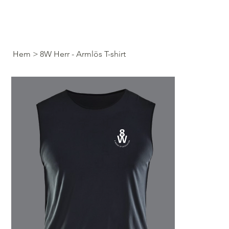
Hem
>
8W Herr - Armlös T-shirt