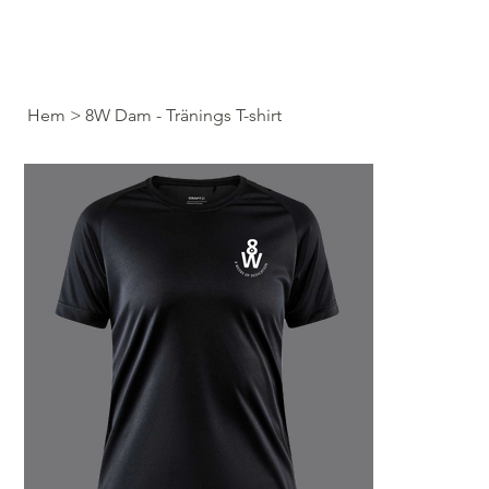
Hem
>
8W Dam - Tränings T-shirt