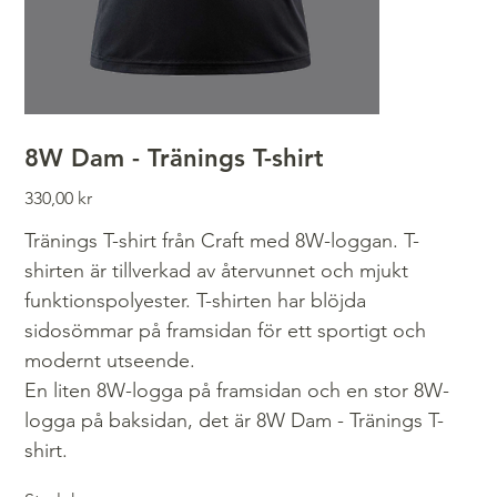
8W Dam - Tränings T-shirt
Pris
330,00 kr
Tränings T-shirt från Craft med 8W-loggan. T-
shirten är tillverkad av återvunnet och mjukt
funktionspolyester. T-shirten har blöjda
sidosömmar på framsidan för ett sportigt och
modernt utseende.
En liten 8W-logga på framsidan och en stor 8W-
logga på baksidan, det är 8W Dam - Tränings T-
shirt.