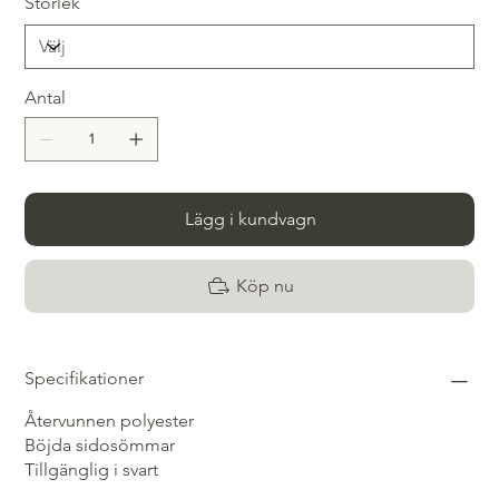
Storlek
Antal
Lägg i kundvagn
Köp nu
Specifikationer
Återvunnen polyester
Böjda sidosömmar
Tillgänglig i svart