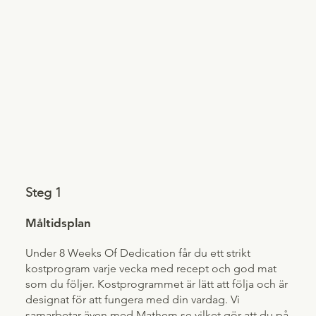
Steg 1
Måltidsplan
Under 8 Weeks Of Dedication får du ett strikt
kostprogram varje vecka med recept och god mat
som du följer. Kostprogrammet är lätt att följa och är
designat för att fungera med din vardag. Vi
samarbetar även med Mathem.se vilket gör att du på